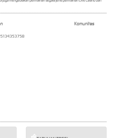
JUDI juga menyediakan permainan segala jenis permainan Live Casino dan
an
Komunitas
85134353758