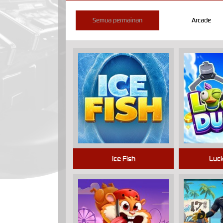
Semua permainan
Arcade
Ice Fish
Luc