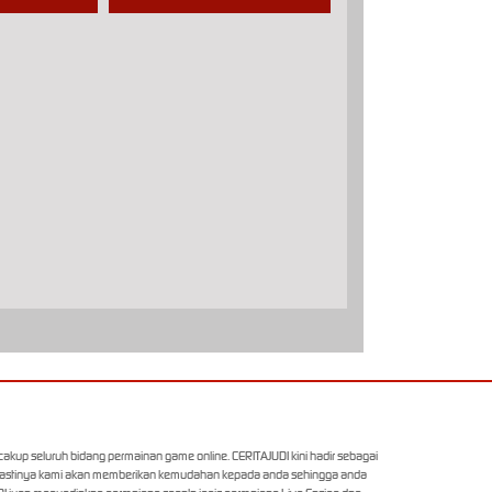
encakup seluruh bidang permainan game online. CERITAJUDI kini hadir sebagai
Dan pastinya kami akan memberikan kemudahan kepada anda sehingga anda