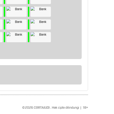
©2026 CERITAJUDI . Hak cipta dilindungi | 18+