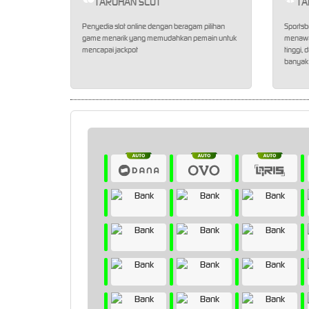
TARUHAN SLOT
TA
Penyedia slot online dengan beragam pilihan
Sportsb
game menarik yang memudahkan pemain untuk
menawar
mencapai jackpot
tinggi,
banyak 