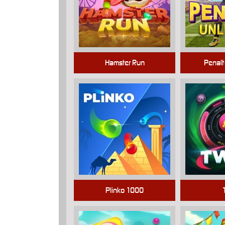
Hamster Run
Penalt
Plinko 1000