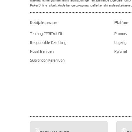
bisa menikmati permainan ini jauh lebih nyaman. Dan anda juga bisa nonton
Poker Online terbaik. Anda hanya cukup mendaftarkan diri anda sekali sa
Kebijaksanaan
Platform
Tentang CERITAJUDI
Promosi
Responsible Gambling
Loyalty
Pusat Bantuan
Referral
Syarat dan Ketentuan