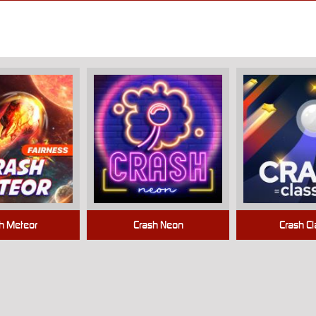
h Meteor
Crash Neon
Crash Cl