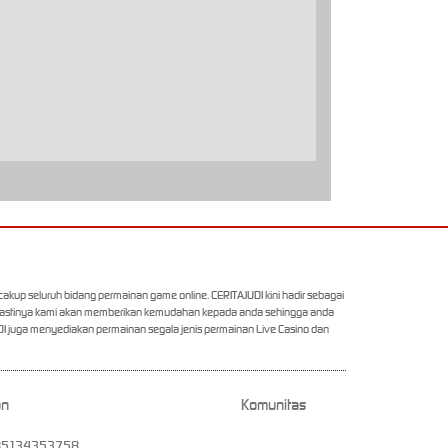
encakup seluruh bidang permainan game online. CERITAJUDI kini hadir sebagai
Dan pastinya kami akan memberikan kemudahan kepada anda sehingga anda
JUDI juga menyediakan permainan segala jenis permainan Live Casino dan
an
Komunitas
85134353758