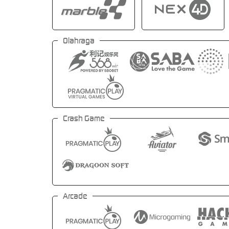
Olahraga
Crash Game
Arcade