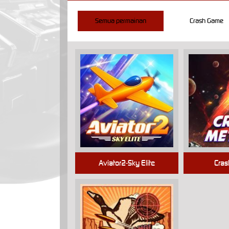
Semua permainan
Crash Game
Aviator2-Sky Elite
Cras