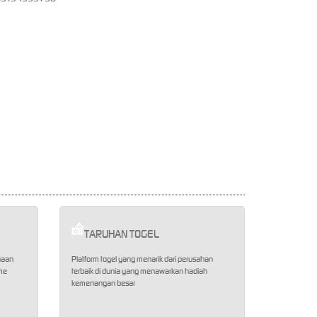
TARUHAN TOGEL
haan
Platform togel yang menarik dari perusahan
ame
terbaik di dunia yang menawarkan hadiah
kemenangan besar