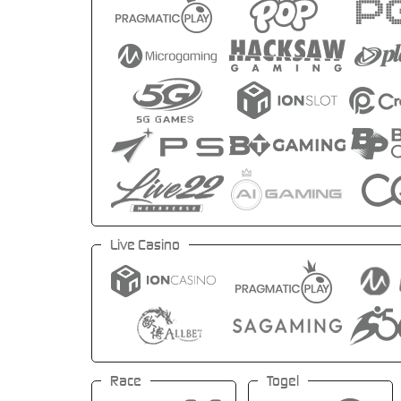
Live Casino
Race
Togel