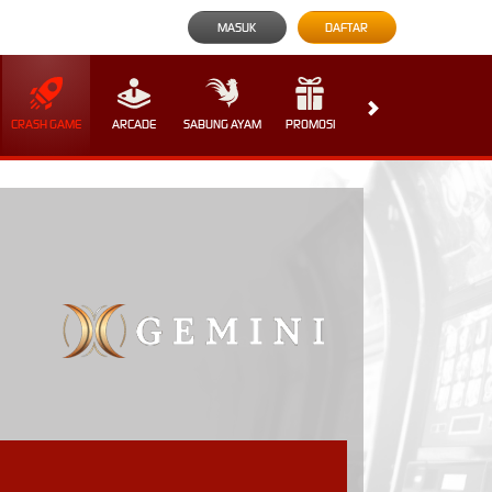
MASUK
DAFTAR
CRASH GAME
ARCADE
SABUNG AYAM
PROMOSI