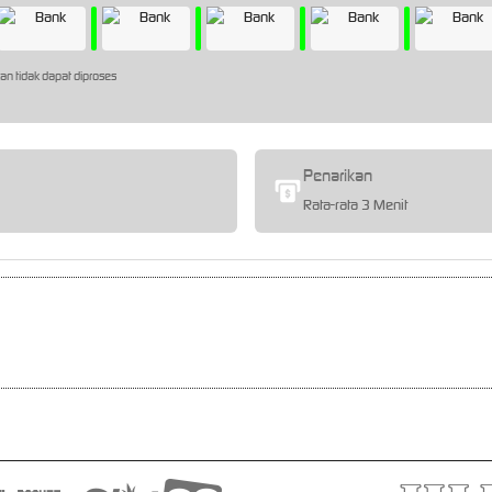
an tidak dapat diproses
Penarikan
Rata-rata 3 Menit