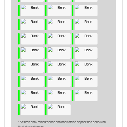
* Selama bank maintenance dan bank offline deposit dan penarikan
tidak dapat diproses