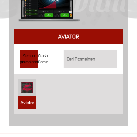
AVIATOR
Semua
Crash
permainan
Game
Aviator