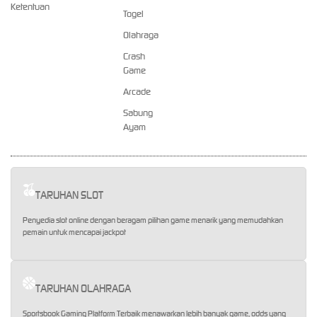
Ketentuan
Togel
Olahraga
Crash
Game
Arcade
Sabung
Ayam
TARUHAN SLOT
Penyedia slot online dengan beragam pilihan game menarik yang memudahkan
pemain untuk mencapai jackpot
TARUHAN OLAHRAGA
Sportsbook Gaming Platform Terbaik menawarkan lebih banyak game, odds yang