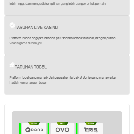
lebih tinggi, dan menyediakan pilihan yang lebih banyak untuk pemain.
TARUHAN LIVE KASINO
Platform Pilihan bagi perusahaan-perusahaan terbaik di dunia, dengan pilihan
variasi game terbanyak
TARUHAN TOGEL
Platform togel yang menarik dari perusahan terbaik di dunia yang menawarkan
hadiah kemenangan besar