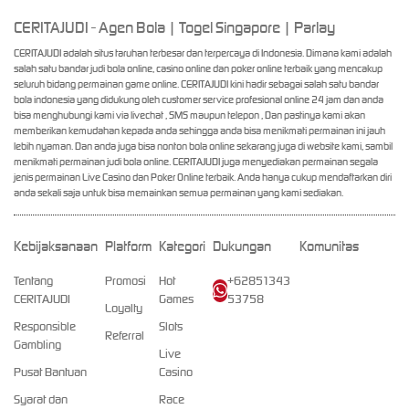
CERITAJUDI - Agen Bola | Togel Singapore | Parlay
CERITAJUDI adalah situs taruhan terbesar dan terpercaya di Indonesia. Dimana kami adalah
salah satu bandar judi bola online, casino online dan poker online terbaik yang mencakup
seluruh bidang permainan game online. CERITAJUDI kini hadir sebagai salah satu bandar
bola indonesia yang didukung oleh customer service profesional online 24 jam dan anda
bisa menghubungi kami via livechat , SMS maupun telepon , Dan pastinya kami akan
memberikan kemudahan kepada anda sehingga anda bisa menikmati permainan ini jauh
lebih nyaman. Dan anda juga bisa nonton bola online sekarang juga di website kami, sambil
menikmati permainan judi bola online. CERITAJUDI juga menyediakan permainan segala
jenis permainan Live Casino dan Poker Online terbaik. Anda hanya cukup mendaftarkan diri
anda sekali saja untuk bisa memainkan semua permainan yang kami sediakan.
Kebijaksanaan
Platform
Kategori
Dukungan
Komunitas
Tentang
Promosi
Hot
+62851343
CERITAJUDI
Games
53758
Loyalty
Responsible
Slots
Referral
Gambling
Live
Pusat Bantuan
Casino
Syarat dan
Race