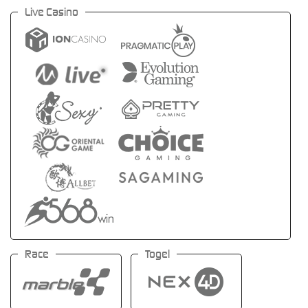
Live Casino
Race
Togel