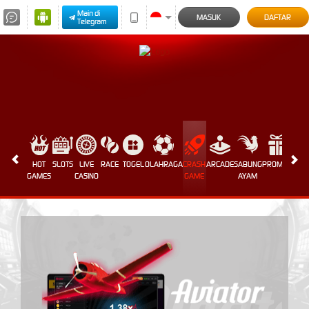
Main di
MASUK
DAFTAR
Telegram
HOT
SLOTS
LIVE
RACE
TOGEL
OLAHRAGA
CRASH
ARCADE
SABUNG
PROMOSI
GAMES
CASINO
GAME
AYAM