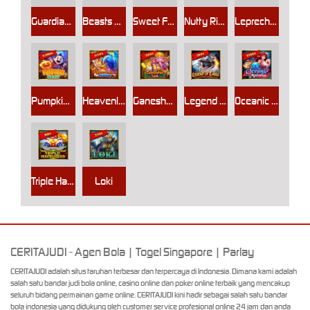
Guardian of the Museum
Beasts Of Luck
Sweet Frenzy
Nutty Riches
Leprechaun Bonanza
Pumpkins Go Lucky
Heavenly Fortunes
Ganesha Luck
Legend Of Eagle
Oceanic Melodies
Triple Happiness
Loki
CERITAJUDI - Agen Bola | Togel Singapore | Parlay
CERITAJUDI adalah situs taruhan terbesar dan terpercaya di Indonesia. Dimana kami adalah
salah satu bandar judi bola online, casino online dan poker online terbaik yang mencakup
seluruh bidang permainan game online. CERITAJUDI kini hadir sebagai salah satu bandar
bola indonesia yang didukung oleh customer service profesional online 24 jam dan anda