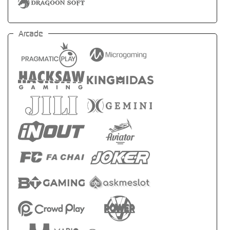
Arcade