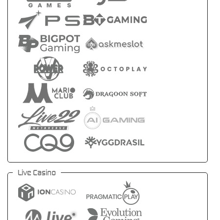
Live Casino