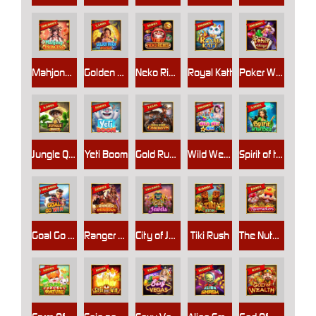
Mahjong Princess
Golden Moon Empire
Neko Riches
Royal Katt
Poker Ways
Jungle Quest
Yeti Boom
Gold Rush Cowboys
Wild Wet Win
Spirit of the Sea
Goal Go Win
Ranger Showdown
City of Jewels
Tiki Rush
The Nutcrackers