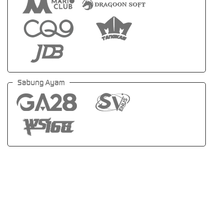
Sabung Ayam