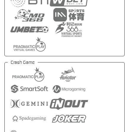
Crash Game