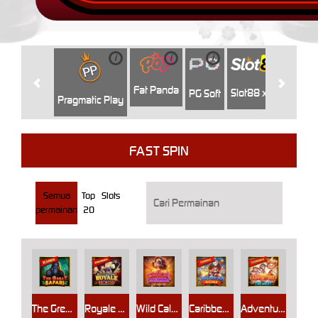
i
i
i
i
i
Facha
Fat Panda
Slot88 x PP
PG Soft
Pragmatic Play
FAST SPIN
Semua
Top
Slots
permainan
20
The Great Safari
Royale House
Wild Calavera
Caribbean Riches
Adventure To The West