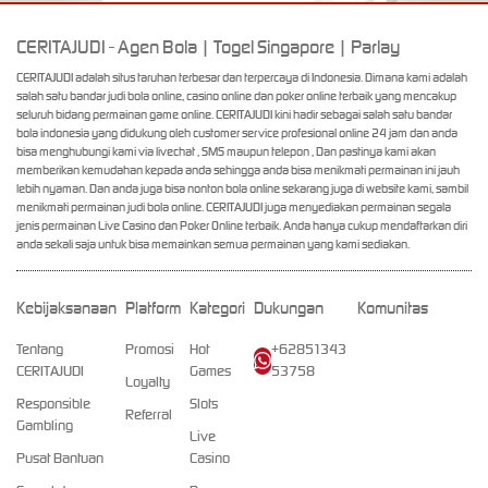
CERITAJUDI - Agen Bola | Togel Singapore | Parlay
CERITAJUDI adalah situs taruhan terbesar dan terpercaya di Indonesia. Dimana kami adalah
salah satu bandar judi bola online, casino online dan poker online terbaik yang mencakup
seluruh bidang permainan game online. CERITAJUDI kini hadir sebagai salah satu bandar
bola indonesia yang didukung oleh customer service profesional online 24 jam dan anda
bisa menghubungi kami via livechat , SMS maupun telepon , Dan pastinya kami akan
memberikan kemudahan kepada anda sehingga anda bisa menikmati permainan ini jauh
lebih nyaman. Dan anda juga bisa nonton bola online sekarang juga di website kami, sambil
menikmati permainan judi bola online. CERITAJUDI juga menyediakan permainan segala
jenis permainan Live Casino dan Poker Online terbaik. Anda hanya cukup mendaftarkan diri
anda sekali saja untuk bisa memainkan semua permainan yang kami sediakan.
Kebijaksanaan
Platform
Kategori
Dukungan
Komunitas
Tentang
Promosi
Hot
+62851343
CERITAJUDI
Games
53758
Loyalty
Responsible
Slots
Referral
Gambling
Live
Pusat Bantuan
Casino