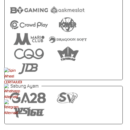
Sabung Ayam