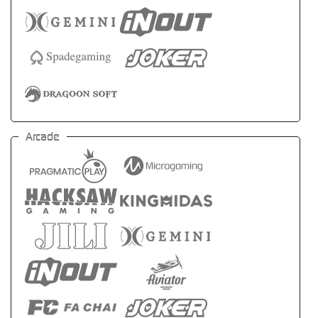
Arcade