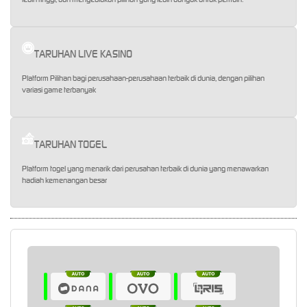
TARUHAN LIVE KASINO
Platform Pilihan bagi perusahaan-perusahaan terbaik di dunia, dengan pilihan
variasi game terbanyak
TARUHAN TOGEL
Platform togel yang menarik dari perusahan terbaik di dunia yang menawarkan
hadiah kemenangan besar