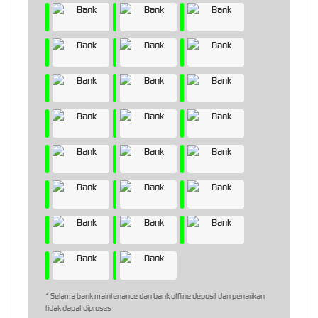
* Selama bank maintenance dan bank offline deposit dan penarikan
tidak dapat diproses