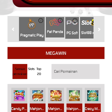
i
i
i
i
i
Facha
Fat Panda
Slot88 x PP
PG Soft
Pragmatic Play
MEGAWIN
Semua
Slots
Top
permainan
20
Candy Paradise 2048
Mahjong Hit +
Mahjong Hit
Mahjong Hit 2
Crazy Mahjong