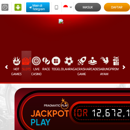
Main di
MASUK
DAFTAR
Telegram
HOT
SLOTS
LIVE
RACE
TOGEL
OLAHRAGA
CRASH
ARCADE
SABUNG
PROMOSI
GAMES
CASINO
GAME
AYAM
IDR
12,672,
JACKPOT
PLAY