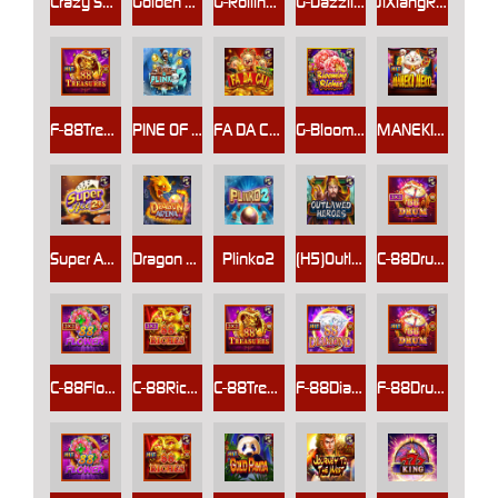
Crazy Sheep
Golden 777(H5)
G-RollingRiches
G-DazzlingDiamond
JiXiangRuYi(H5)
F-88Treasures(H5)
PINE OF PLINKO 2
FA DA CAI(H5)
G-BloomingRiches
MANEKI NEKO(H5)
Super Ace2+
Dragon Arena
Plinko2
(H5)Outlawed Heroes
C-88Drum(H5)
C-88Flower(H5)
C-88Riches(H5)
C-88Treasures(H5)
F-88Diamond(H5)
F-88Drum(H5)