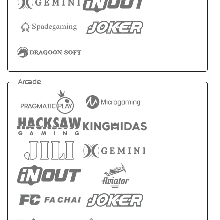
Arcade