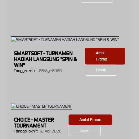
SMARTSOFT - TURNAMEN
Ambil
HADIAH LANGSUNG "SPIN &
Promo
WIN"
Detail
Tanggal akhir:
28-Agt-2026
CHOICE - MASTER
Ambil Promo
TOURNAMENT
Detail
Tanggal akhir:
12-Agt-2026