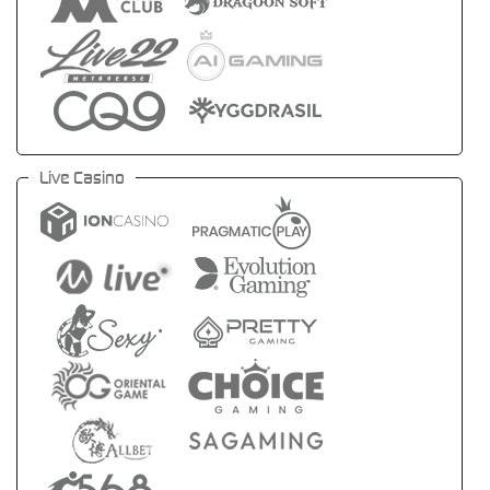
Live Casino