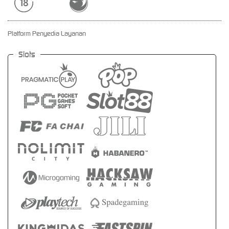
Platform Penyedia Layanan
Slots