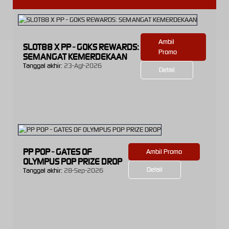
Ambil
SLOT88 X PP - GOKS REWARDS:
Promo
SEMANGAT KEMERDEKAAN
Tanggal akhir:
23-Agt-2026
Detail
PP POP - GATES OF
Ambil Promo
OLYMPUS POP PRIZE DROP
Detail
Tanggal akhir:
28-Sep-2026