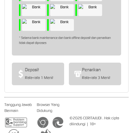
* Selama bank maintenance dan bank offline deposit dan penarikan
tidak dapat diproses
Deposit
Penarikan
Rata-rata 1 Menit
Rata-rata 3 Menit
Tanggung Jawab
Browser Yang
Bermain
Didukung
©2026 CERITAJUDI . Hak cipta
dilindungi | 18+