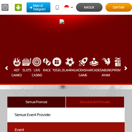
Main di
MASUK
DAFTAR
Telegram
HOT
SLOTS
LIVE
RACE
TOGEL
OLAHRAGA
CRASH
ARCADE
SABUNG
PROMOSI
GAMES
CASINO
GAME
AYAM
Semua Promosi
Semua Event Provider
Semua Event Provider
Event