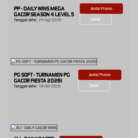
PP - DAILY WINS MEGA
Ambil Promo
GACOR SEASON 4 LEVEL 5
Detail
Tanggal akhir:
24-Agt-2026
PG SOFT - TURNAMEN PG
Ambil Promo
GACOR FIESTA 2026!
Detail
Tanggal akhir:
18-Okt-2026