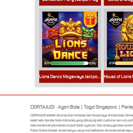
RTP
90%
RTP
Lions Dance Megaways Jackpot Play
CERITAJUDI - Agen Bola | Togel Singapore | Parla
CERITAJUDI adalah situs taruhan terbesar dan terpercaya di Indonesia. Dima
salah satu bandar bola indonesia yang didukung oleh customer service p
bisa menikmati permainan ini jauh lebih nyaman. Dan anda juga bisa nonton
Poker Online terbaik. Anda hanya cukup mendaftarkan diri anda sekali sa