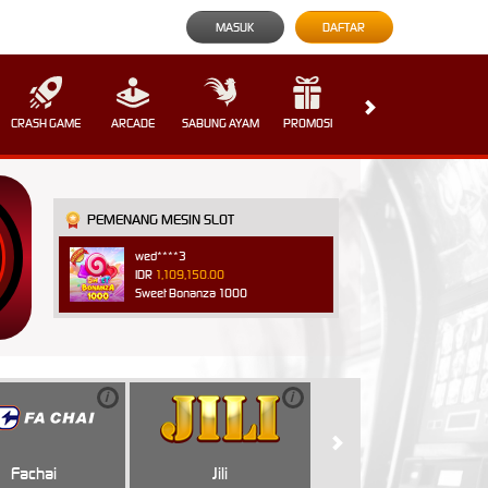
MASUK
DAFTAR
CRASH GAME
ARCADE
SABUNG AYAM
PROMOSI
PEMENANG MESIN SLOT
wed****3
IDR
1,109,150.00
Sweet Bonanza 1000
superst****1
IDR
855,200.00
Wild Bounty Showdown
i
i
i
s****b
IDR
832,000.00
No Limit City
Mahjong Ways
Fachai
Jili
gomb****8