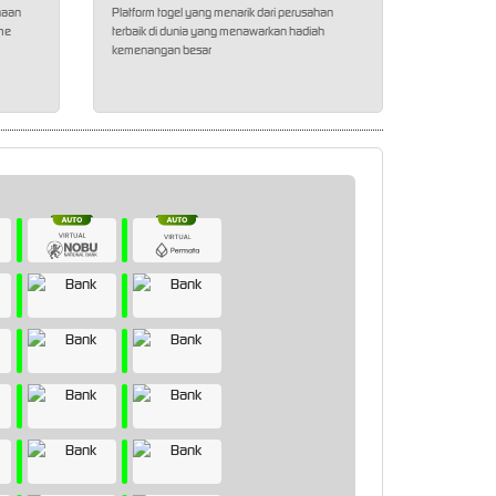
haan
Platform togel yang menarik dari perusahan
ame
terbaik di dunia yang menawarkan hadiah
kemenangan besar