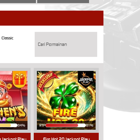
IDR
808,950.00
Gates of Olympus Super Scatter
superst****1
IDR
764,000.00
Wild Bounty Showdown
Classic
wed****3
IDR
656,490.00
Sweet Bonanza 1000
livi****1
IDR
646,460.00
Gates of Olympus Super Scatter
wed****3
IDR
609,460.00
Sweet Bonanza 1000
gomb****8
IDR
507,610.00
Wisdom of Athena 1000
84%
RTP
81%
livi****1
IDR
438,140.00
 Jackpot Play
Fire Hot 20 Jackpot Play