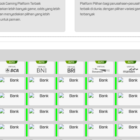
ook Gaming Platform Terbaik
Platform Pilihan bagi perusahaan-perusa
kan lebih banyak game, odds yang lebih
terbaik di dunia, dengan pilihan variasi g
 dan menyediakan pilihan yang lebih
terbanyak
untuk pemain.